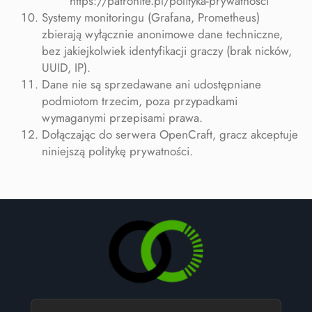
https://patronite.pl/polityka-prywatnosci
Systemy monitoringu (Grafana, Prometheus)
zbierają wyłącznie anonimowe dane techniczne,
bez jakiejkolwiek identyfikacji graczy (brak nicków,
UUID, IP).
Dane nie są sprzedawane ani udostępniane
podmiotom trzecim, poza przypadkami
wymaganymi przepisami prawa.
Dołączając do serwera OpenCraft, gracz akceptuje
niniejszą politykę prywatności.