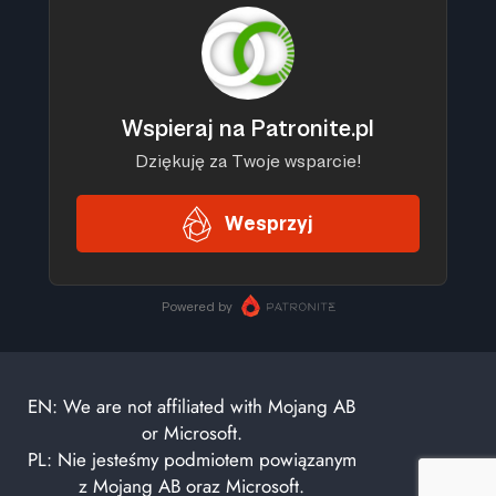
EN: We are not affiliated with Mojang AB
or Microsoft.
PL: Nie jesteśmy podmiotem powiązanym
z Mojang AB oraz Microsoft.