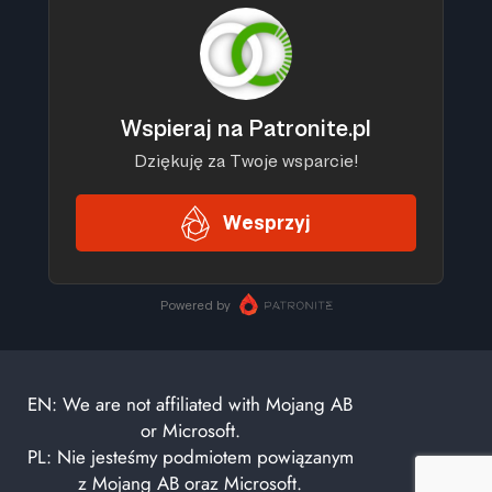
EN: We are not affiliated with Mojang AB
or Microsoft.
PL: Nie jesteśmy podmiotem powiązanym
z Mojang AB oraz Microsoft.