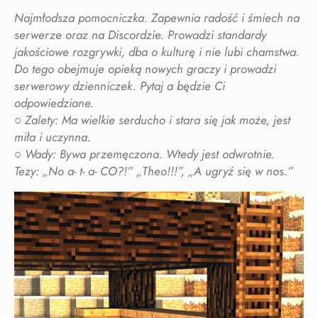
Najmłodsza pomocniczka. Zapewnia radość i śmiech na
serwerze oraz na Discordzie. Prowadzi standardy
jakościowe rozgrywki, dba o kulturę i nie lubi chamstwa.
Do tego obejmuje opieką nowych graczy i prowadzi
serwerowy dzienniczek. Pytaj a będzie Ci
odpowiedziane.
○ Zalety: Ma wielkie serducho i stara się jak może, jest
miła i uczynna.
○ Wady: Bywa przemęczona. Wtedy jest odwrotnie.
Tezy: „No a- t- a- CO?!” „Theo!!!”, „A ugryź się w nos.”