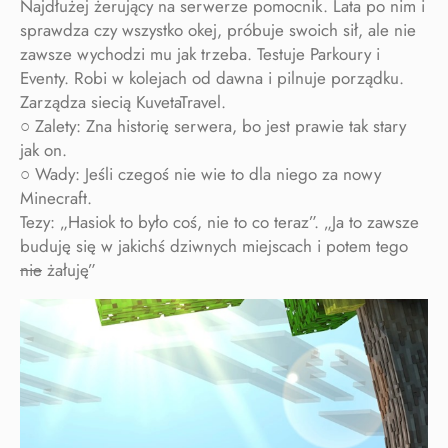
Najdłużej żerujący na serwerze pomocnik. Lata po nim i
sprawdza czy wszystko okej, próbuje swoich sił, ale nie
zawsze wychodzi mu jak trzeba. Testuje Parkoury i
Eventy. Robi w kolejach od dawna i pilnuje porządku.
Zarządza siecią KuvetaTravel.
○ Zalety: Zna historię serwera, bo jest prawie tak stary
jak on.
○ Wady: Jeśli czegoś nie wie to dla niego za nowy
Minecraft.
Tezy: „Hasiok to było coś, nie to co teraz”. „Ja to zawsze
buduję się w jakichś dziwnych miejscach i potem tego
nie
żałuję”