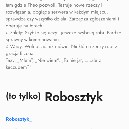
tam gdzie Theo pozwoli. Testuje nowe rzeczy i
rozwiązania, dogląda serwera w każdym miejscu,
sprawdza czy wszystko działa. Zarządza zgłoszeniami i
operuje na torach.
○ Zalety: Szybko się uczy i jeszcze szybciej robi. Bardzo
sprawny w kombinowaniu.
○ Wady: Woli pisać niż mówić. Niektóre rzeczy robi z
gracja Bizona.
Tezy: „Mlem”, „Nie wiem”, „To nie ja”, „…ale z
keczupem?”
Robosztyk
(to tylko)
Robosztyk_