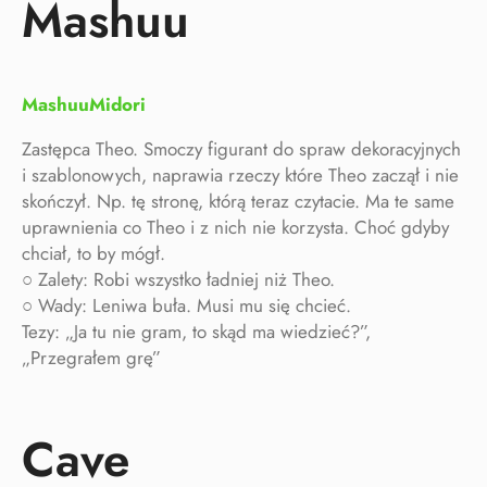
Mashuu
MashuuMidori
Zastępca Theo. Smoczy figurant do spraw dekoracyjnych
i szablonowych, naprawia rzeczy które Theo zaczął i nie
skończył. Np. tę stronę, którą teraz czytacie. Ma te same
uprawnienia co Theo i z nich nie korzysta. Choć gdyby
chciał, to by mógł.
○ Zalety: Robi wszystko ładniej niż Theo.
○ Wady: Leniwa buła. Musi mu się chcieć.
Tezy: „Ja tu nie gram, to skąd ma wiedzieć?”,
„Przegrałem grę”
Cave