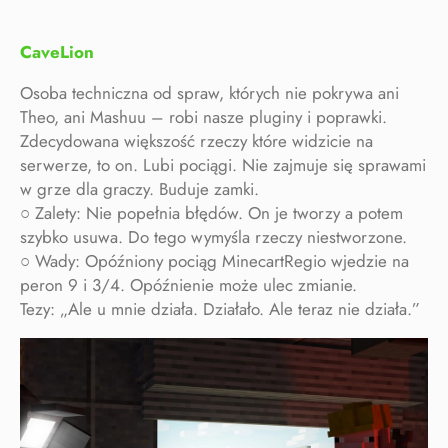
CaveLion
Osoba techniczna od spraw, których nie pokrywa ani
Theo, ani Mashuu – robi nasze pluginy i poprawki.
Zdecydowana większość rzeczy które widzicie na
serwerze, to on. Lubi pociągi. Nie zajmuje się sprawami
w grze dla graczy. Buduje zamki.
○ Zalety: Nie popełnia błędów. On je tworzy a potem
szybko usuwa. Do tego wymyśla rzeczy niestworzone.
○ Wady: Opóźniony pociąg MinecartRegio wjedzie na
peron 9 i 3/4. Opóźnienie może ulec zmianie.
Tezy: „Ale u mnie działa. Działało. Ale teraz nie działa.”