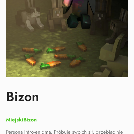
Bizon
MiejskiBizon
Persona Intro-enigma. Próbuje swoich sił, grzebiąc nie