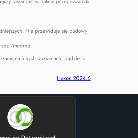
jszy bazar jest w trakcie przeprowadzki
eśniejszych. Nie przewiduje się budowy
 przez /modreq
yskamy na innych poziomach, będzie to
Hexen 2024.6