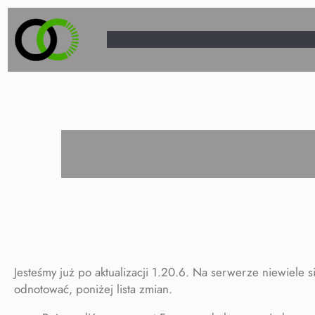
Przejdź
do
treści
Jesteśmy już po aktualizacji 1.20.6. Na serwerze niewiele s
odnotować, poniżej lista zmian.