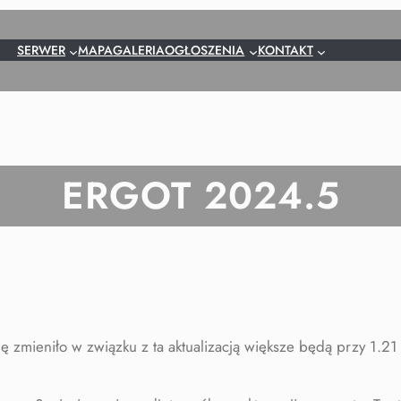
SERWER
MAPA
GALERIA
OGŁOSZENIA
KONTAKT
ERGOT 2024.5
ię zmieniło w związku z ta aktualizacją większe będą przy 1.21