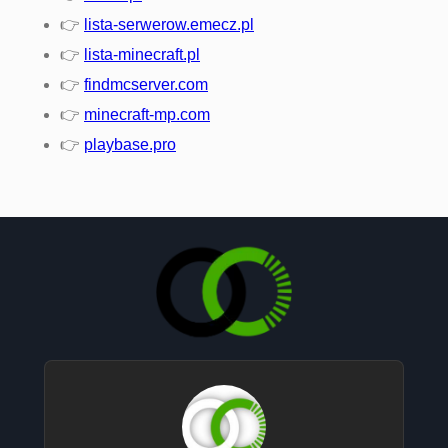
👉
lista-serwerow.emecz.pl
👉
lista-minecraft.pl
👉
findmcserver.com
👉
minecraft-mp.com
👉
playbase.pro